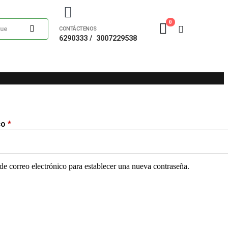
0
CONTÁCTENOS
6290333 /
3007229538
co
*
 de correo electrónico para establecer una nueva contraseña.