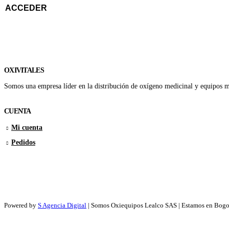
ACCEDER
OXIVITALES
Somos una empresa líder en la distribución de oxígeno medicinal y equipos méd
CUENTA
Mi cuenta
Pedidos
Powered by
S Agencia Digital
| Somos Oxiequipos Lealco SAS | Estamos en Bogo