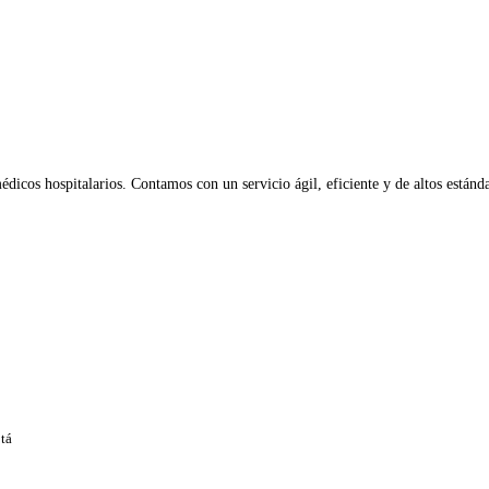
icos hospitalarios. Contamos con un servicio ágil, eficiente y de altos estánda
tá