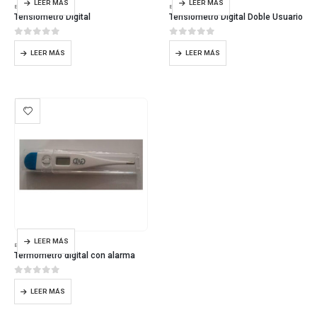
LEER MÁS
LEER MÁS
EQUIPOS MÉDICOS
EQUIPOS MÉDICOS
Tensiómetro Digital
Tensiómetro Digital Doble Usuario
0
out of 5
0
out of 5
LEER MÁS
LEER MÁS
LEER MÁS
EQUIPOS MÉDICOS
Termómetro digital con alarma
0
out of 5
LEER MÁS