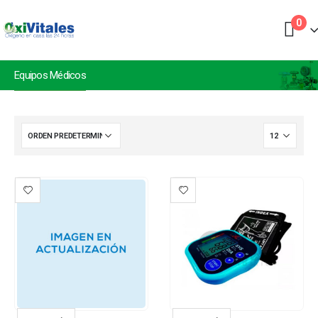
0
Equipos Médicos