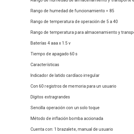
Rango de humedad de almacenamiento y transporte e
Rango de humedad de funcionamiento = 85
Rango de temperatura de operación de 5 a 40
Rango de temperatura para almacenamiento y transpo
Baterías 4 aaa x 1.5 v
Tiempo de apagado 60 s
Características
Indicador de latido cardíaco irregular
Con 60 registros de memoria para un usuario
Dígitos extragrandes
Sencilla operación con un solo toque
Método de inflación bomba accionada
Cuenta con: 1 brazalete, manual de usuario