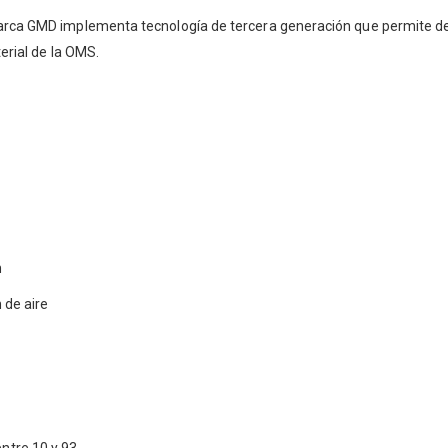
rca GMD implementa tecnología de tercera generación que permite detect
terial de la OMS.
m
 de aire