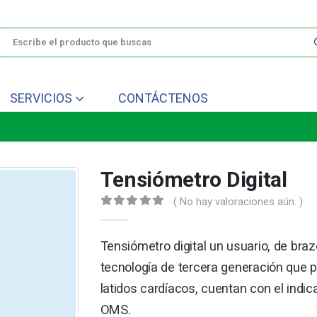
SERVICIOS
CONTÁCTENOS
Tensiómetro Digital
( No hay valoraciones aún. )
0
out of 5
Tensiómetro digital un usuario, de b
tecnología de tercera generación que pe
latidos cardíacos, cuentan con el indica
OMS.