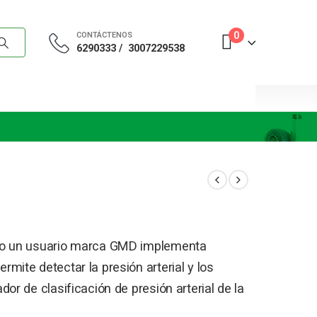
0
CONTÁCTENOS
6290333 /
3007229538
razo un usuario marca GMD implementa
rmite detectar la presión arterial y los
dor de clasificación de presión arterial de la