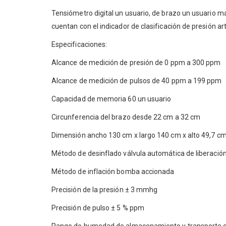
Tensiómetro digital un usuario, de brazo un usuario ma
cuentan con el indicador de clasificación de presión ar
Especificaciones:
Alcance de medición de presión de 0 ppm a 300 ppm
Alcance de medición de pulsos de 40 ppm a 199 ppm
Capacidad de memoria 60 un usuario
Circunferencia del brazo desde 22 cm a 32 cm
Dimensión ancho 130 cm x largo 140 cm x alto 49,7 c
Método de desinflado válvula automática de liberación
Método de inflación bomba accionada
Precisión de la presión ± 3 mmhg
Precisión de pulso ± 5 % ppm