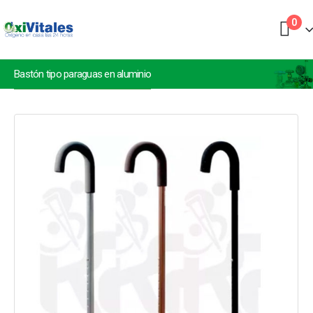
0
Bastón tipo paraguas en aluminio