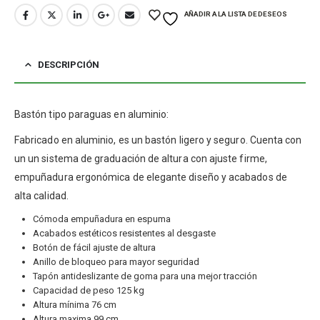
AÑADIR A LA LISTA DE DESEOS
DESCRIPCIÓN
Bastón tipo paraguas en aluminio:
Fabricado en aluminio, es un bastón ligero y seguro. Cuenta con
un un sistema de graduación de altura con ajuste firme,
empuñadura ergonómica de elegante diseño y acabados de
alta calidad.
Cómoda empuñadura en espuma
Acabados estéticos resistentes al desgaste
Botón de fácil ajuste de altura
Anillo de bloqueo para mayor seguridad
Tapón antideslizante de goma para una mejor tracción
Capacidad de peso 125 kg
Altura mínima 76 cm
Altura maxima 99 cm