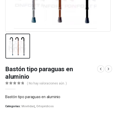
Bastón tipo paraguas en
aluminio
( No hay valoraciones aún. )
0
out of 5
Bastón tipo paraguas en aluminio
Categorías:
Movilidad
,
Ortopédicos