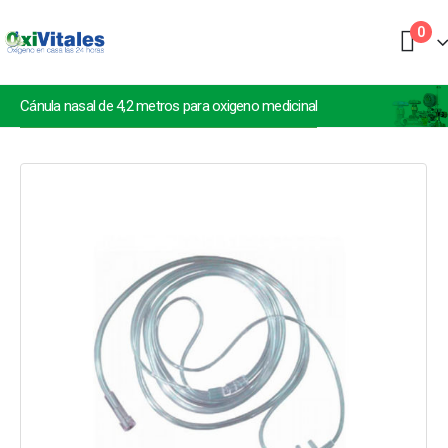
0
Cánula nasal de 4,2 metros para oxigeno medicinal