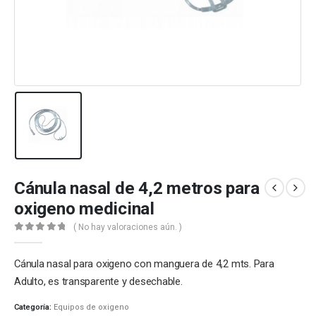
Cánula nasal de 4,2 metros para
oxigeno medicinal
( No hay valoraciones aún. )
0
out of 5
Cánula nasal para oxigeno con manguera de 4,2 mts. Para
Adulto, es transparente y desechable.
Categoría:
Equipos de oxigeno