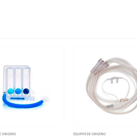
E OXIGENO
EQUIPOS DE OXIGENO