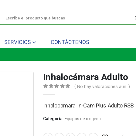
SERVICIOS
CONTÁCTENOS
Inhalocámara Adulto
( No hay valoraciones aún. )
0
out of 5
Inhalocamara In-Cam Plus Adulto RSB
Categoría:
Equipos de oxigeno