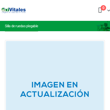
0
Silla de ruedas plegable