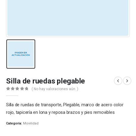
Silla de ruedas plegable
( No hay valoraciones aún. )
0
out of 5
Silla de ruedas de transporte, Plegable, marco de acero color
rojo, tapicería en lona y reposa brazos y pies removibles
Categoría:
Movilidad