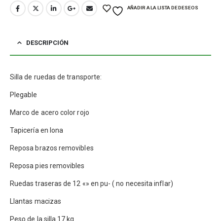
AÑADIR A LA LISTA DE DESEOS
DESCRIPCIÓN
Silla de ruedas de transporte:
Plegable
Marco de acero color rojo
Tapicería en lona
Reposa brazos removibles
Reposa pies removibles
Ruedas traseras de 12 «» en pu- ( no necesita inflar)
Llantas macizas
Peso de la silla 17 kg