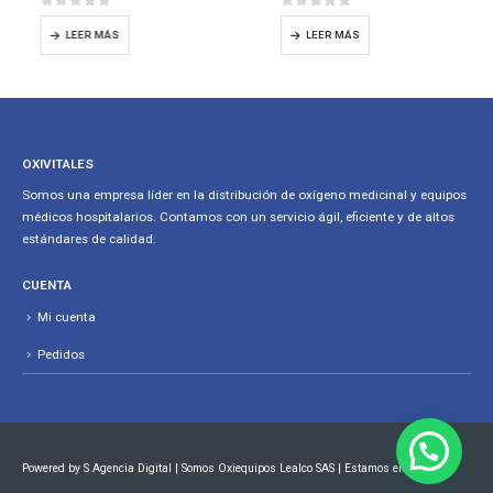
0
out of 5
0
out of 5
LEER MÁS
LEER MÁS
OXIVITALES
Somos una empresa líder en la distribución de oxígeno medicinal y equipos
médicos hospitalarios. Contamos con un servicio ágil, eficiente y de altos
estándares de calidad.
CUENTA
Mi cuenta
Pedidos
Powered by
S Agencia Digital
| Somos Oxiequipos Lealco SAS | Estamos en Bogotá