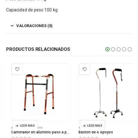
Capacidad de peso 100 kg
VALORACIONES (0)
PRODUCTOS RELACIONADOS
LEER MÁS
LEER MÁS
MOVILIDAD
,
ORTOPÉDICOS
MOVILIDAD
Caminador en aluminio paso a paso plegable
Bastón de 4 Apoyos